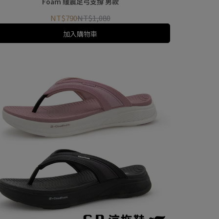
Foam 緩震足弓支撐 男款
NT$790
NT$1,080
加入購物車