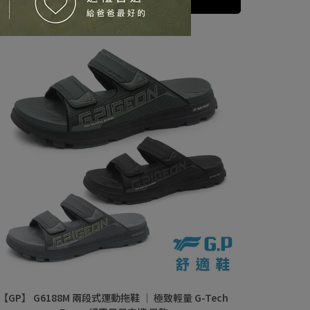
加入購物車
【GP】 G6188M 兩段式運動拖鞋 ｜ 極致輕量 G-Tech