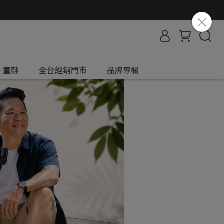
童鞋
全台經銷門市
品牌專欄