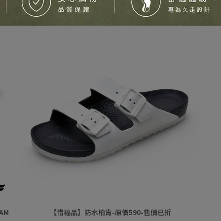
加入購物車
AM
【惜福品】防水柏肯-原價590-售價已折