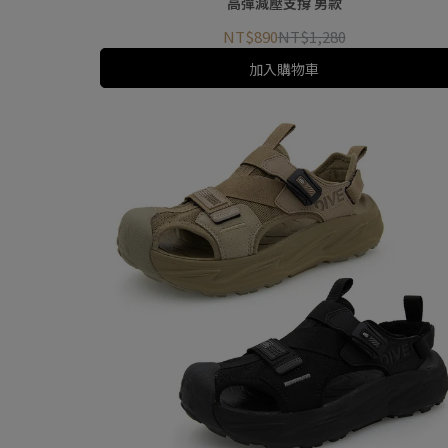
高彈減壓支撐 男款
NT$890
NT$1,280
加入購物車