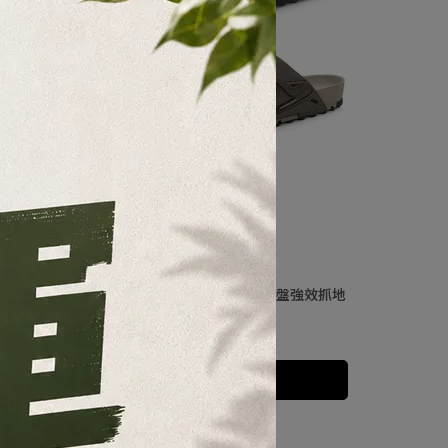
GP】G5645M VOID 速排水機能拖鞋｜章魚吸盤強效抓地
人體工學緩震減壓 男款
NT$590
NT$750
加入購物車