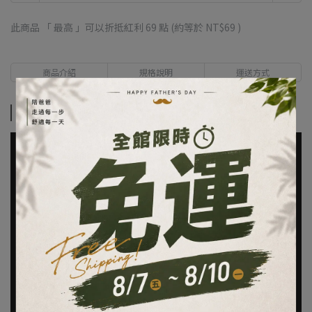
此商品 「 最高 」可以折抵紅利
69
點 (約等於
NT$69
)
商品介紹
規格說明
運送方式
商品介紹