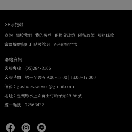
GP涼拖鞋
查詢
關於我們
我的帳戶
退換貨政策
隱私政策
服務條款
會員權益與紅利點數說明
全台經銷門市
聯絡資訊
客服專線：(05)284-3106
客服時間：週一至週五 9:00~12:00 | 13:00~17:000
信箱：gpshoes.service@gmail.com
地址：嘉義縣水上鄉寬士村崎仔頭49-56號
統一編號：22563432